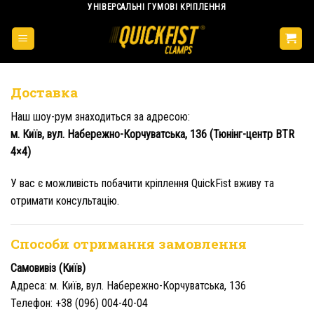
УНІВЕРСАЛЬНІ ГУМОВІ КРІПЛЕННЯ
Skip
to
content
Доставка
Наш шоу-рум знаходиться за адресою:
м. Київ, вул. Набережно-Корчуватська, 136 (Тюнінг-центр BTR
4×4)
У вас є можливість побачити кріплення QuickFist вживу та
отримати консультацію.
Способи отримання замовлення
Самовивіз (Київ)
Адреса: м. Київ, вул. Набережно-Корчуватська, 136
Телефон: +38 (096) 004-40-04