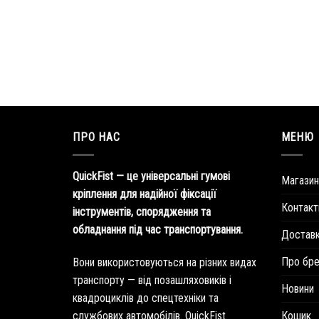
ПРО НАС
МЕНЮ
QuickFist — це універсальні гумові
Магазин
кріплення для надійної фіксації
Контакт
інструментів, спорядження та
обладнання під час транспортування.
Доставк
Про бр
Вони використовуються на різних видах
транспорту — від позашляховиків і
Новини
квадроциклів до спецтехніки та
службових автомобілів. QuickFist
Кошик