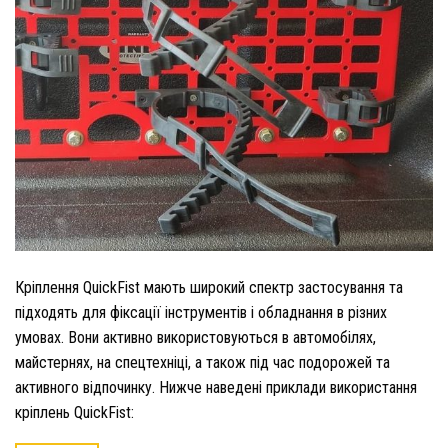
Кріплення QuickFist мають широкий спектр застосування та
підходять для фіксації інструментів і обладнання в різних
умовах. Вони активно використовуються в автомобілях,
майстернях, на спецтехніці, а також під час подорожей та
активного відпочинку. Нижче наведені приклади використання
кріплень QuickFist: