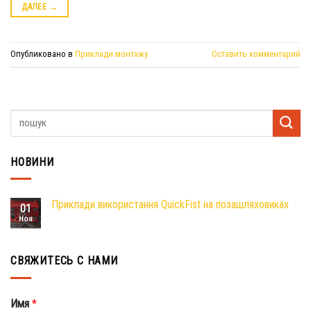
ДАЛЕЕ
→
Опубликовано в
Приклади монтажу
Оставить комментарий
НОВИНИ
Приклади використання QuickFist на позашляховиках
01
Ноя
СВЯЖИТЕСЬ С НАМИ
Имя
*