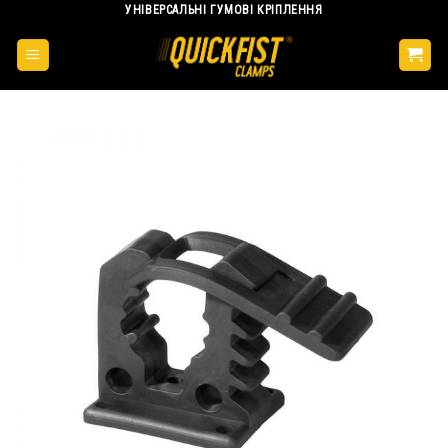
УНІВЕРСАЛЬНІ ГУМОВІ КРІПЛЕННЯ
Skip
to
content