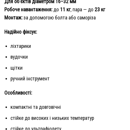
Для об’єктів діаметром 16–32 мм
Робоче навантаження:
до
11 кг
, пара — до
23 кг
Монтаж:
за допомогою болта або саморіза
Надійно фіксує:
ліхтарики
вудочки
щітки
ручний інструмент
Особливості:
компактні та довговічні
стійке до високих і низьких температур
стійке до ультрафіолету